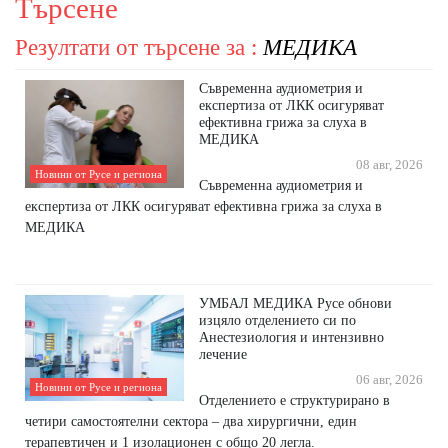
Търсене
Резултати от търсене за :
МЕДИКА
Съвременна аудиометрия и
експертиза от ЛКК осигуряват
ефективна грижа за слуха в
МЕДИКА
08 авг, 2026
Новини от Русе и региона
Съвременна аудиометрия и
експертиза от ЛКК осигуряват ефективна грижа за слуха в
МЕДИКА
УМБАЛ МЕДИКА Русе обнови
изцяло отделението си по
Анестезиология и интензивно
лечение
06 авг, 2026
Новини от Русе и региона
Отделението е структурирано в
четири самостоятелни сектора – два хирургични, един
терапевтичен и 1 изолационен с общо 20 легла.