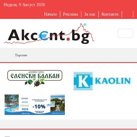
Неделя, 9 Август 2026
Начало
Реклама
За нас
Контакти
Търсене