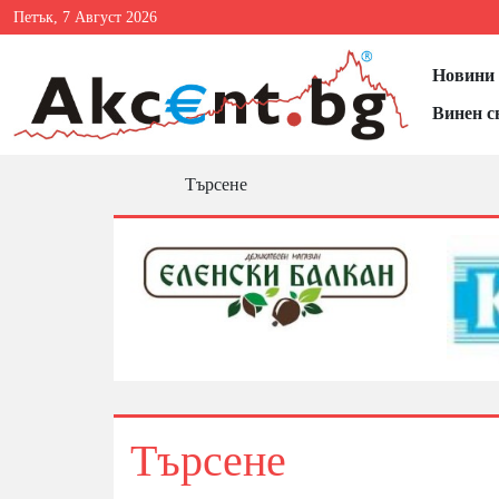
Петък, 7 Август 2026
Новини 
Винен с
Търсене
Търсене