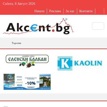
Събота, 8 Август 2026
Начало
Реклама
За нас
Контакти
Търсене