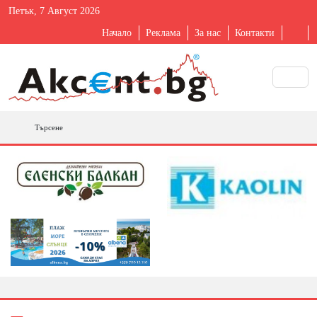
Петък, 7 Август 2026
Начало
Реклама
За нас
Контакти
Търсене