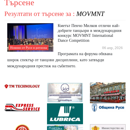
Търсене
Резултати от търсене за :
MOVMNT
Кметът Пенчо Милков отличи най-
добрите танцьори в международния
конкурс MOVMNT International
Dance Competition
Новини от Русе и региона
06 апр, 2026
Програмата на форума обхвана
широк спектър от танцови дисциплини, като затвърди
международния престиж на събитието.