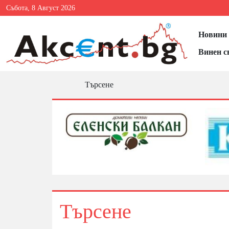
Събота, 8 Август 2026
Новини 
Винен с
Търсене
Търсене