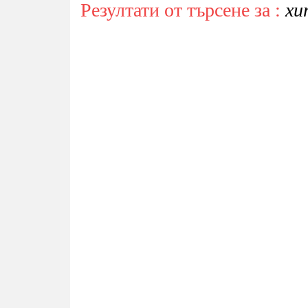
Резултати от търсене за :
хи