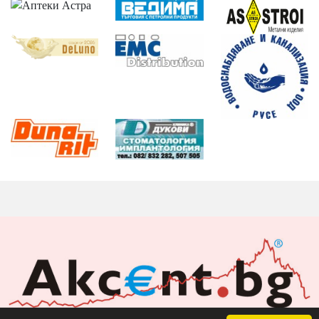
Акцент БГ ЕООД