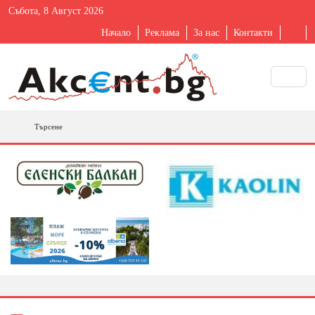
Събота, 8 Август 2026
Начало
Реклама
За нас
Контакти
Търсене