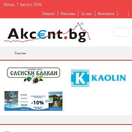
Петък, 7 Август 2026
Начало
Реклама
За нас
Контакти
Търсене