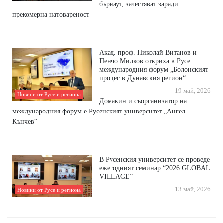
бърнаут, зачестяват заради
прекомерна натовареност
Акад. проф. Николай Витанов и
Пенчо Милков откриха в Русе
международния форум „Болонският
процес в Дунавския регион“
19 май, 2026
Новини от Русе и региона
Домакин и съорганизатор на
международния форум е Русенският университет „Ангел
Кънчев“
В Русенския университет се проведе
ежегодният семинар “2026 GLOBAL
VILLAGE”
13 май, 2026
Новини от Русе и региона