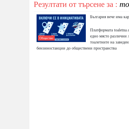
Резултати от търсене за :
то
България вече има кар
Платформата toaletna
едно място различни 
Общество
тоалетните на заведен
бензиностанции до обществени пространства