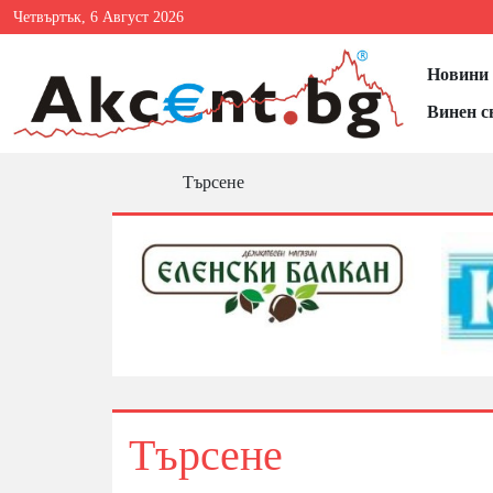
Четвъртък, 6 Август 2026
Новини 
Винен с
Търсене
Търсене