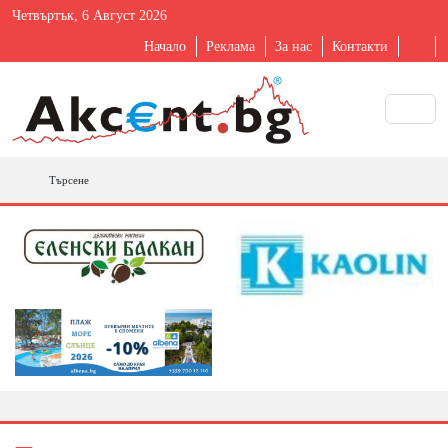
Четвъртък, 6 Август 2026
Начало
Реклама
За нас
Контакти
Търсене