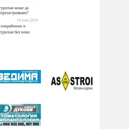
туризъм може да
 презастрояване?
14 юли, 2026
 покрайнини и
туризъм без ново