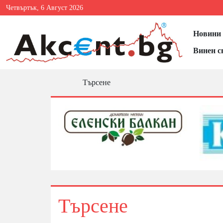
Четвъртък, 6 Август 2026
Новини 
Винен с
Търсене
Търсене