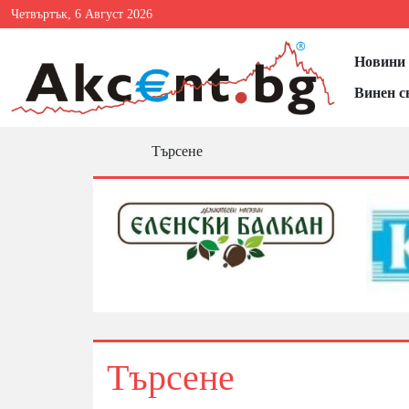
Четвъртък, 6 Август 2026
Новини 
Винен с
Търсене
Търсене