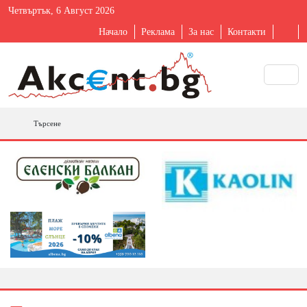
Четвъртък, 6 Август 2026
Начало
Реклама
За нас
Контакти
Търсене