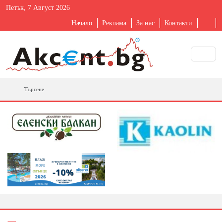
Петък, 7 Август 2026
Начало
Реклама
За нас
Контакти
Търсене