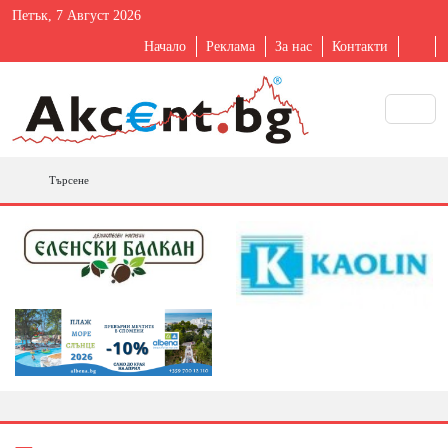
Петък, 7 Август 2026
Начало
Реклама
За нас
Контакти
Търсене