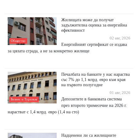
Жилищата може да получат
задължителна оценка за енергийна
ефективност
02 авг, 2026
Общество
Енергийният сертификат се издава
за цялата сграда, а не за конкретно жилище
Печалбата на банките у нас нараства
със 7% до 1,1 млрд. евро към края
на първото полугодие
01 авг, 2026
Депозитите в банковата система
Бизнес и Туризъм
през второто тримесечие на 2026 г.
нарастват с 1,4 млрд. евро (1,4 на сто)
Надценени ли са жилищните