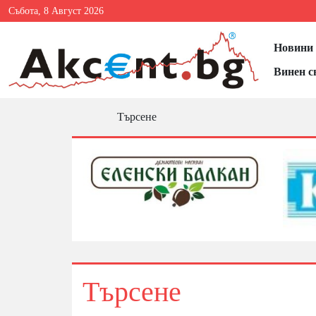
Събота, 8 Август 2026
Новини 
Винен с
Търсене
Търсене