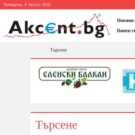
Четвъртък, 6 Август 2026
Новини 
Винен с
Търсене
Търсене