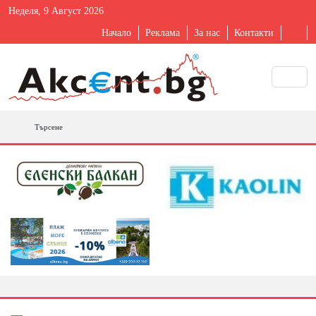
Неделя, 9 Август 2026
Начало
Реклама
За нас
Контакти
Търсене