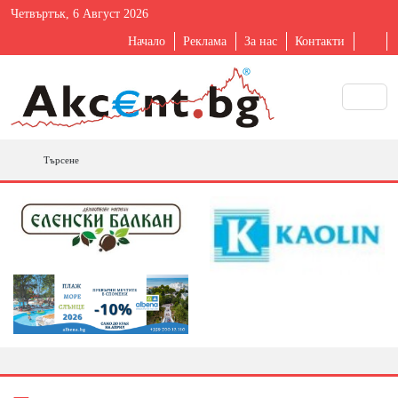
Четвъртък, 6 Август 2026
Начало
Реклама
За нас
Контакти
Търсене