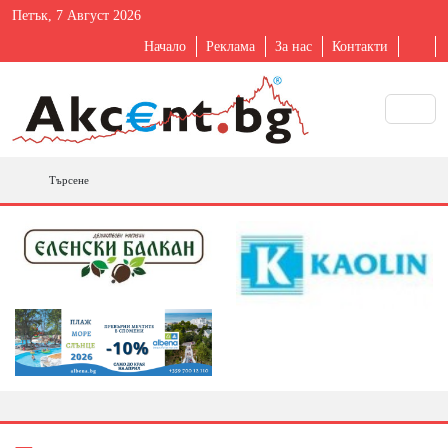
Петък, 7 Август 2026
Начало
Реклама
За нас
Контакти
Търсене