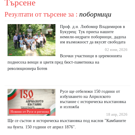
Търсене
Резултати от търсене за :
поборници
Проф. д.н. Любомир Владимиров в
Букурещ: Тук приеха нашите
немили-недраги поборници, дадоха
им възможност да вкусят свободата
02 юни, 2026
Всички участници в церемонията
поднесоха венци и цветя пред бюст-паметника на
революционера Ботев
Русе ще отбележи 150 години от
избухването на Априлското
въстание с историческа възстановка
и изложба
Новини от Русе и региона
18 апр, 2026
Ще се състои и историческа възстановка под наслов "Камбаните
на бунта. 150 години от април 1876".