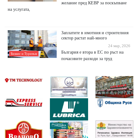
желание пред КЕВР за поскъпване
на услугата,
Заплатите в имотния и строителния
сектор растат най-много
24 мар, 2026
България е втора в ЕС по ръст на
Бизнес и Туризъм
почасовите разходи за труд