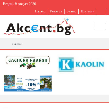
Неделя, 9 Август 2026
Начало
Реклама
За нас
Контакти
Търсене