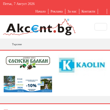
Петък, 7 Август 2026
Начало
Реклама
За нас
Контакти
Търсене