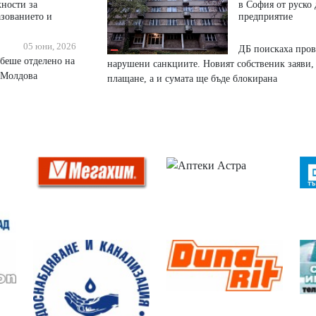
ности за
в София от руско
азованието и
предприятие
05 юни, 2026
ДБ поискаха пров
беше отделено на
нарушени санкциите. Новият собственик заяви, 
 Молдова
плащане, а и сумата ще бъде блокирана