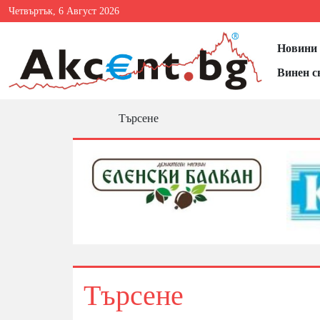
Четвъртък, 6 Август 2026
Новини 
Винен с
Търсене
Търсене