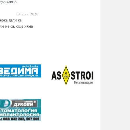
 държавно
04 юни, 2026
ерка дали са
че не са, още няма