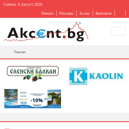
Събота, 8 Август 2026
Начало
Реклама
За нас
Контакти
Търсене