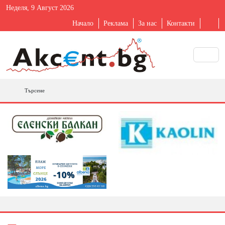
Неделя, 9 Август 2026
Начало
Реклама
За нас
Контакти
Търсене