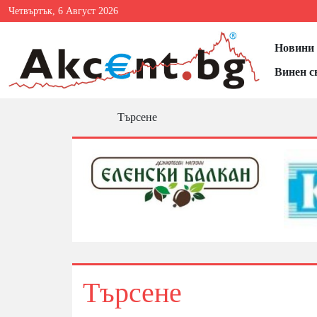
Четвъртък, 6 Август 2026
Новини 
Винен с
Търсене
Търсене