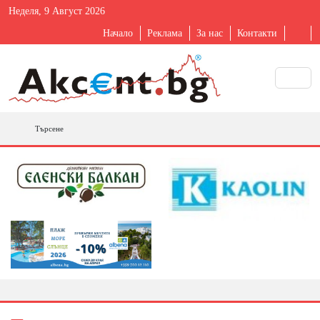
Неделя, 9 Август 2026
Начало
Реклама
За нас
Контакти
Търсене