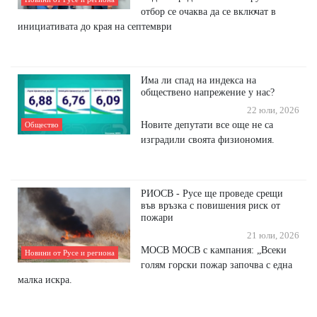
отбор се очаква да се включат в
инициативата до края на септември
Има ли спад на индекса на
обществено напрежение у нас?
22 юли, 2026
Новите депутати все още не са
Общество
изградили своята физиономия.
РИОСВ - Русе ще проведе срещи
във връзка с повишения риск от
пожари
21 юли, 2026
МОСВ МОСВ с кампания: „Всеки
Новини от Русе и региона
голям горски пожар започва с една
малка искра.