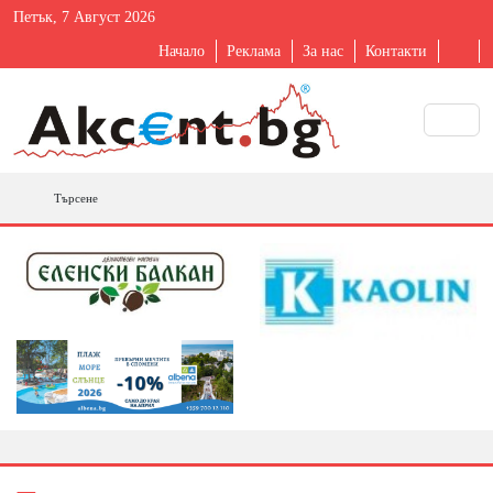
Петък, 7 Август 2026
Начало
Реклама
За нас
Контакти
Търсене