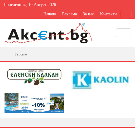
Понеделник, 10 Август 2026
Начало
Реклама
За нас
Контакти
Търсене