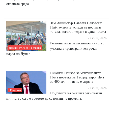
околната среда
Зам.-министър Павлета Пеловска:
Най-големите успехи се постигат
тогава, когато гледаме в една посока
27 юни, 2026
Регионалният заместник-министър
Новини от Русе и региона
участва в трансграничен речен
парад по Дунав
Николай Нанков за мантинелите:
Няма поръчка за 1 млрд. евро. Има
за 490 млн. и тя не е спряна
27 юни, 2026
Общество
По думите на бившия регионален
министър сега е времето да се постигне промяна.