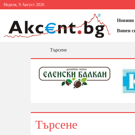
Неделя, 9 Август 2026
Новини 
Винен с
Търсене
Търсене