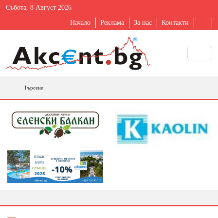
Събота, 8 Август 2026
Начало
Реклама
За нас
Контакти
Търсене