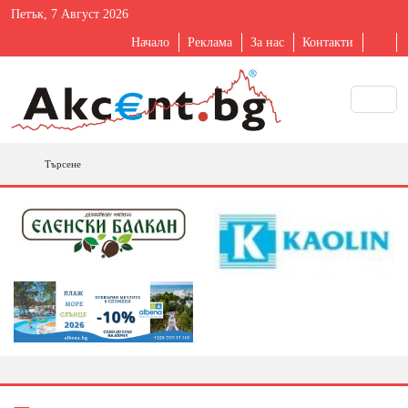
Петък, 7 Август 2026
Начало
Реклама
За нас
Контакти
Търсене