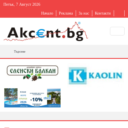
Петък, 7 Август 2026
Начало
Реклама
За нас
Контакти
Търсене