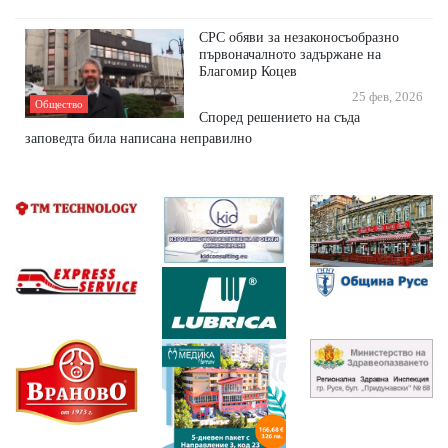
СРС обяви за незаконосъобразно
първоначалното задържане на
Благомир Коцев
25 фев, 2026
Общество
Според решението на съда
заповедта била написана неправилно