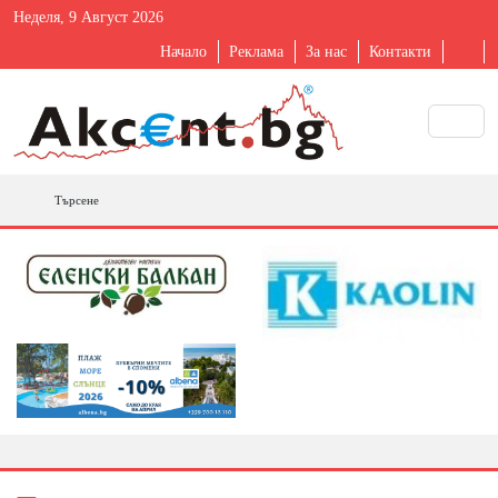
Неделя, 9 Август 2026
Начало
Реклама
За нас
Контакти
Търсене