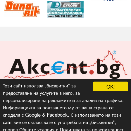
Акцент БГ ЕООД
Този сайт използва „бисквитки“ за
OK!
предоставяне на услугите в него, за
info@akcent.bg
персонализиране на рекламите и за анализ на трафика.
Facebook
Информацията за ползването му от ваша страна се
споделя с Google & Facebook. С използването на този
сайт вие се съгласявате с употребата на „бисквитки“,
Copyright © 2010, 2016, 2018-2022, 2023, v.3.0,
Акцент
БГ ЕООД
, Уеб Дизайн и програмиране :
Гейт.БГ
според
Общите условия
и
Политиката за поверителност
.