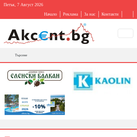
Петък, 7 Август 2026
Начало
Реклама
За нас
Контакти
Търсене