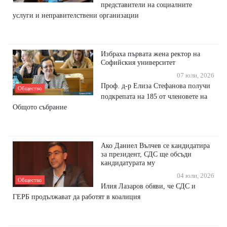
представители на социалните
услуги и неправителствени организации
Избраха първата жена ректор на
Софийския университет
07 юли, 2026
Проф. д-р Елиза Стефанова получи
Общество
подкрепата на 185 от членовете на
Общото събрание
Ако Даниел Вълчев се кандидатира
за президент, СДС ще обсъди
кандидатурата му
04 юли, 2026
Общество
Илия Лазаров обяви, че СДС и
ГЕРБ продължават да работят в коалиция