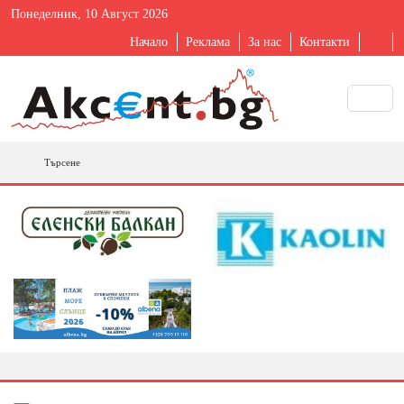
Понеделник, 10 Август 2026
Начало
Реклама
За нас
Контакти
Търсене