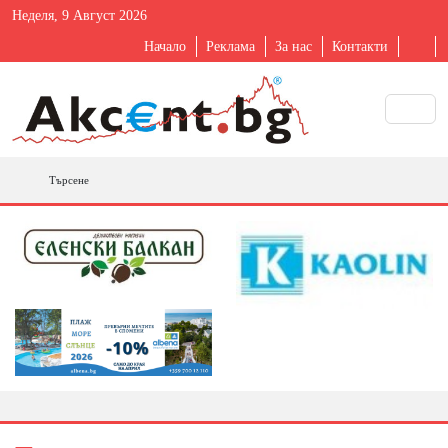
Неделя, 9 Август 2026
Начало
Реклама
За нас
Контакти
Търсене