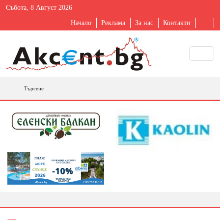
Събота, 8 Август 2026
Начало
Реклама
За нас
Контакти
Търсене