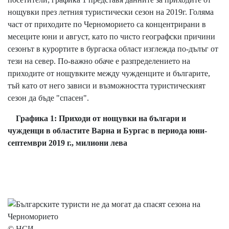
нощувки през летния туристически сезон на 2019г. Голяма
част от приходите по Черноморието са концентрирани в
месеците юни и август, като по чисто географски причини
сезонът в курортите в бургаска област изглежда по-дълъг от
тези на север. По-важно обаче е разпределението на
приходите от нощувките между чужденците и българите,
тъй като от него зависи и възможността туристическият
сезон да бъде "спасен".
Графика 1: Приходи от нощувки на българи и
чужденци в областите Варна и Бургас в периода юни-
септември 2019 г., милиони лева
© НСИ