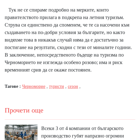
Тук не се спираме подробно на мерките, които
правителството прилага в подкрепа на летния туризъм.
Струва си единствено да споменем, че те са насочени към
създаването на по-добри условия за българите, но както
видяхме това в никакъв случай няма да е достатъчно за
постигане на резултати, сходни с тези от миналите години.
В заключение, непосредственото бъдеще на туризма по
Черноморието не изглежда особено розово; има и риск
временният срив да се окаже постоянен.
Тагове :
Черноморие
,
туристи
,
сезон
,
Прочети още
Всеки 3 от 4 компании от българското
производство губят напразно огромни