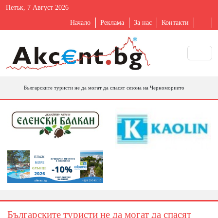
Петък, 7 Август 2026
Начало
Реклама
За нас
Контакти
Българските туристи нe да могат да спасят сезона на Черноморието
Българските туристи нe да могат да спасят