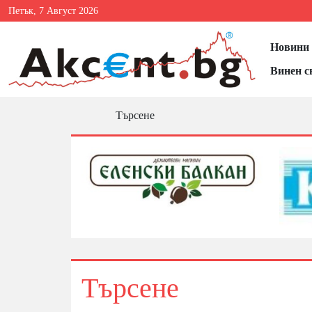
Петък, 7 Август 2026
Новини 
Винен с
Търсене
Търсене