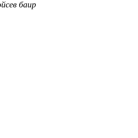
йсев баир