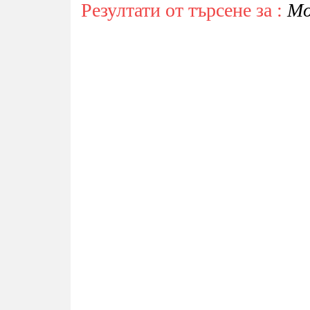
Резултати от търсене за :
Мо