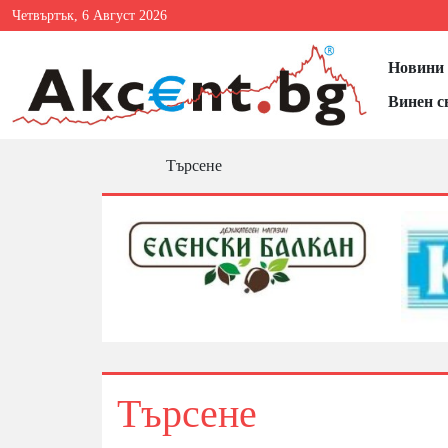
Четвъртък, 6 Август 2026
Новини 
Винен с
Търсене
Търсене