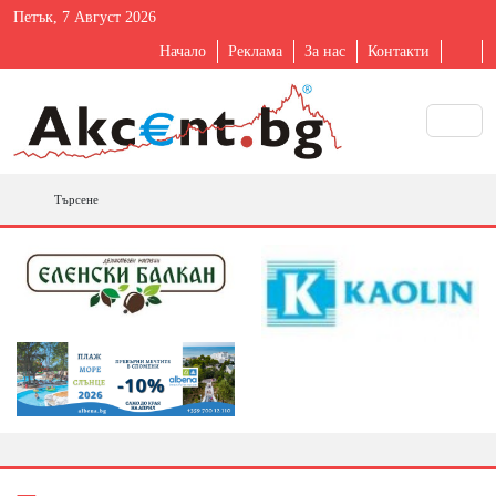
Петък, 7 Август 2026
Начало
Реклама
За нас
Контакти
Търсене