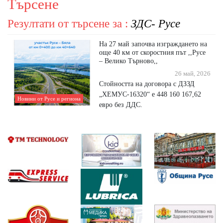
Търсене
Резултати от търсене за :
ЗДС- Русе
На 27 май започва изграждането на
още 40 км от скоростния път ,,Русе
– Велико Търново,,
26 май, 2026
Стойността на договора с ДЗЗД
„ХЕМУС-16320“ е 448 160 167,62
Новини от Русе и региона
евро без ДДС.